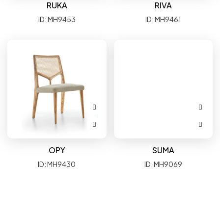
RUKA
RIVA
ID: MH9453
ID: MH9461
OPY
SUMA
ID: MH9430
ID: MH9069