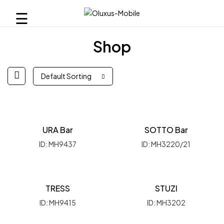
☰
Shop
Default Sorting
URA Bar
SOTTO Bar
ID: MH9437
ID: MH3220/21
TRESS
STUZI
ID: MH9415
ID: MH3202