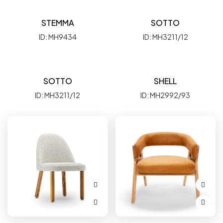
STEMMA
SOTTO
ID: MH9434
ID: MH3211/12
SOTTO
SHELL
ID: MH3211/12
ID: MH2992/93